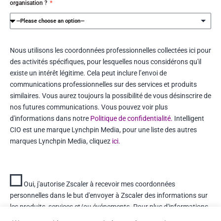
organisation ?
Nous utilisons les coordonnées professionnelles collectées ici pour
des activités spécifiques, pour lesquelles nous considérons qu'il
existe un intérêt légitime. Cela peut inclure l’envoi de
communications professionnelles sur des services et produits
similaires. Vous aurez toujours la possibilité de vous désinscrire de
nos futures communications. Vous pouvez voir plus
d'informations dans notre
Politique de confidentialité.
Intelligent
CIO est une marque Lynchpin Media, pour une liste des autres
marques Lynchpin Media, cliquez
ici.
Oui, j'autorise Zscaler à recevoir mes coordonnées
personnelles dans le but d'envoyer à Zscaler des informations sur
les produits, services et/ou événements. Pour plus d'informations,
veuillez consulter la politique de confidentialité de Zscaler
ici.