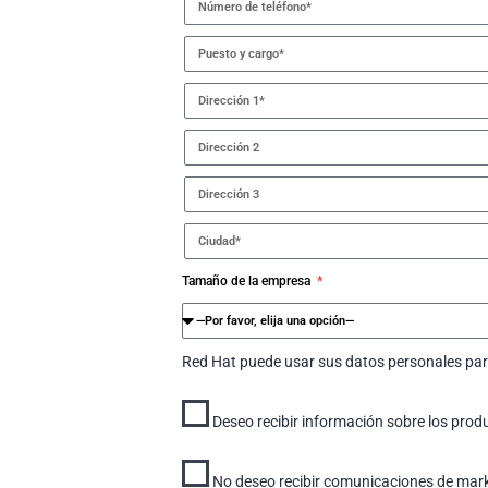
Tamaño de la empresa
Red Hat puede usar sus datos personales para
Deseo recibir información sobre los produ
No deseo recibir comunicaciones de market