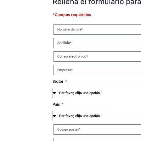
Rellena el formulario par
*Campos requeridos
Sector
País