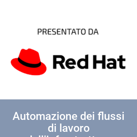
Automazione dei flussi
di lavoro