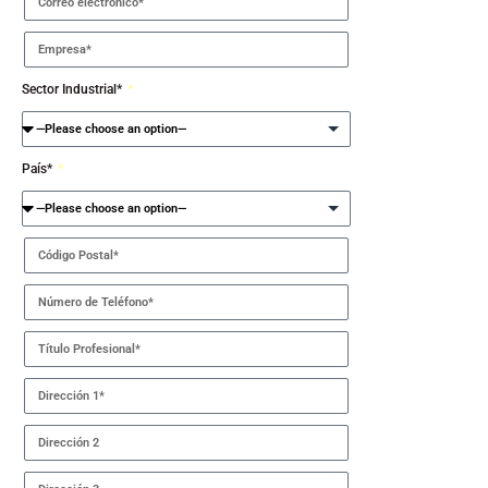
Sector Industrial*
País*