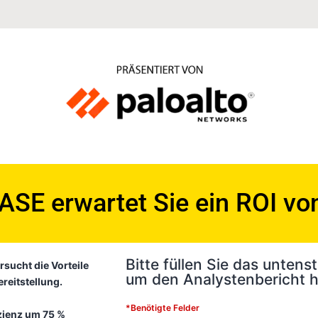
ASE erwartet Sie ein ROI vo
Bitte füllen Sie das unten
rsucht die Vorteile
um den Analystenbericht 
reitstellung.
*Benötigte Felder
izienz um 75 %