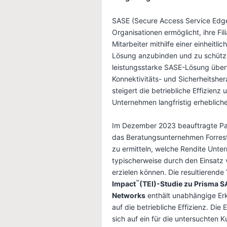
SASE (Secure Access Service Edge)
Organisationen ermöglicht, ihre Fil
Mitarbeiter mithilfe einer einheitli
Lösung anzubinden und zu schütz
leistungsstarke SASE-Lösung übe
Konnektivitäts- und Sicherheitshe
steigert die betriebliche Effizienz 
Unternehmen langfristig erheblich
Im Dezember 2023 beauftragte Pa
das Beratungsunternehmen Forrest
zu ermitteln, welche Rendite Unt
typischerweise durch den Einsatz
erzielen können. Die resultierende
™
Impact
(TEI)-Studie zu Prisma S
Networks
enthält unabhängige Er
auf die betriebliche Effizienz. Die
sich auf ein für die untersuchten 