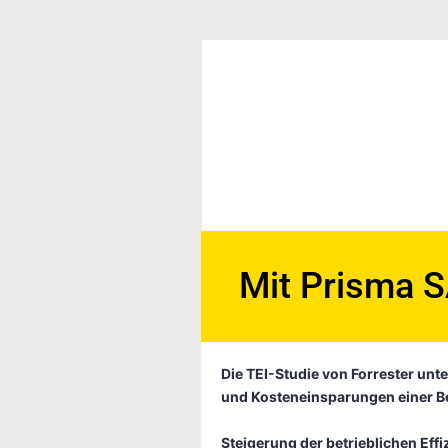
Mit Prisma S
Die TEI-Studie von Forrester unte
und Kosteneinsparungen einer Be
Steigerung der betrieblichen Eff