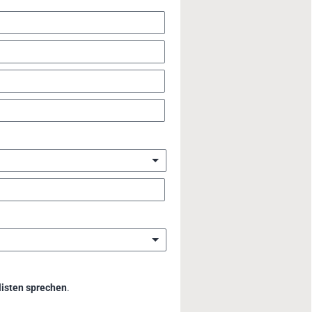
listen sprechen
.