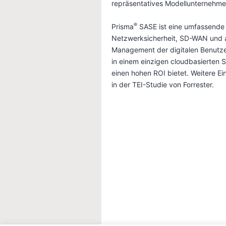
repräsentatives Modellunternehme
®️
Prisma
SASE ist eine umfassende
Netzwerksicherheit, SD-WAN und
Management der digitalen Benutz
in einem einzigen cloudbasierten 
einen hohen ROI bietet. Weitere Ei
in der TEI-Studie von Forrester.