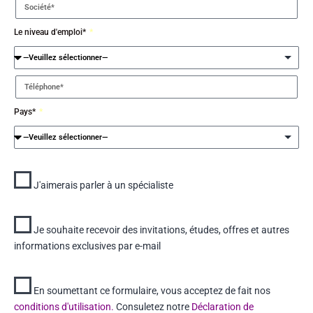
Le niveau d'emploi*
Pays*
J'aimerais parler à un spécialiste
Je souhaite recevoir des invitations, études, offres et autres
informations exclusives par e-mail
En soumettant ce formulaire, vous acceptez de fait nos
conditions d'utilisation.
Consuletez notre
Déclaration de