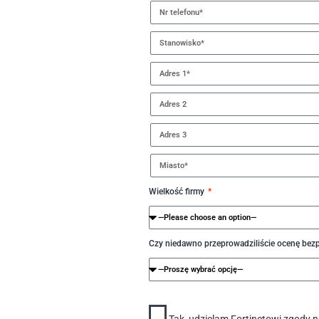
Wielkość firmy
Czy niedawno przeprowadziliście ocenę be