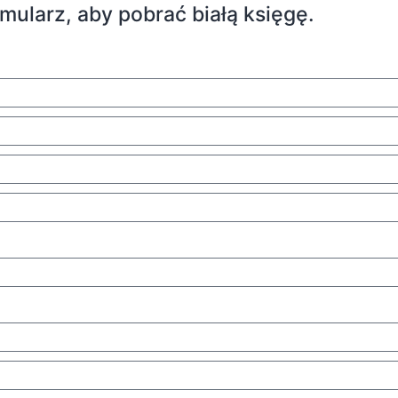
mularz, aby pobrać białą księgę.