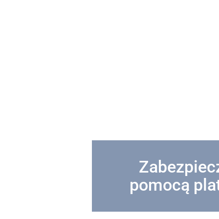
Zabezpiec
pomocą plat