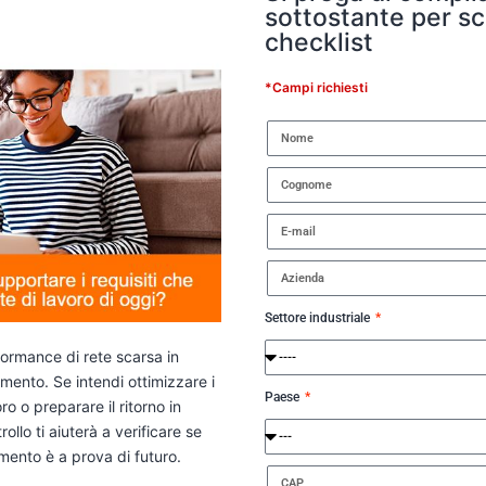
sottostante per sc
checklist
*Campi richiesti
Settore industriale
formance di rete scarsa in
amento. Se intendi ottimizzare i
Paese
o o preparare il ritorno in
ollo ti aiuterà a verificare se
imento è a prova di futuro.