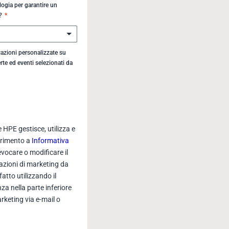
ogia per garantire un
i?
zioni personalizzate su
rte ed eventi selezionati da
 HPE gestisce, utilizza e
ferimento a
Informativa
vocare o modificare il
azioni di marketing da
tto utilizzando il
a nella parte inferiore
rketing via e-mail o