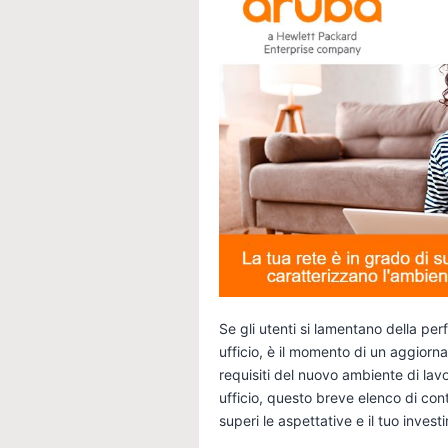
Se gli utenti si lamentano della per
ufficio, è il momento di un aggiorn
requisiti del nuovo ambiente di lavor
ufficio, questo breve elenco di contr
superi le aspettative e il tuo invest