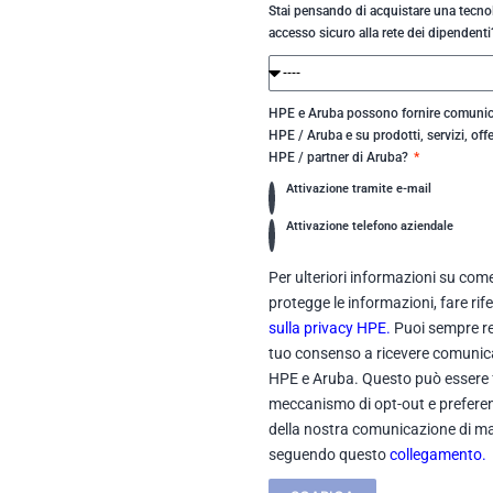
Stai pensando di acquistare una tecnol
accesso sicuro alla rete dei dipendent
HPE e Aruba possono fornire comunica
HPE / Aruba e su prodotti, servizi, offe
HPE / partner di Aruba?
Attivazione tramite e-mail
Attivazione telefono aziendale
Per ulteriori informazioni su come
protegge le informazioni, fare ri
sulla privacy HPE.
Puoi sempre re
tuo consenso a ricevere comunic
HPE e Aruba. Questo può essere fa
meccanismo di opt-out e preferenz
della nostra comunicazione di ma
seguendo questo
collegamento.